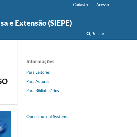
Cadastro
Acesso
isa e Extensão (SIEPE)
Buscar
Informações
Para Leitores
SO
Para Autores
Para Bibliotecários
Open Journal Systems