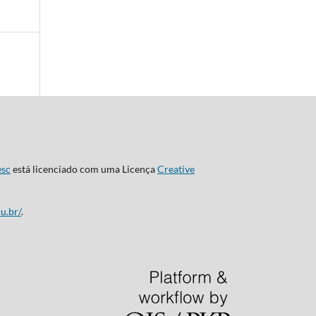
esc
está licenciado com uma Licença
Creative
u.br/
.