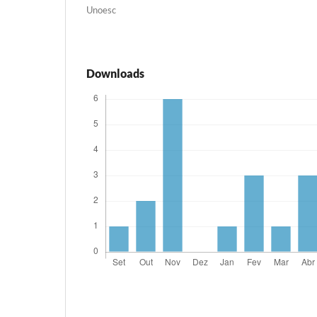
Unoesc
Downloads