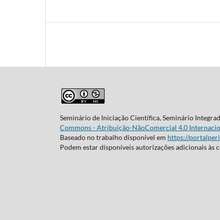
Seminário de Iniciação Científica, Seminário Integra
Commons - Atribuição-NãoComercial 4.0 Internacio
Baseado no trabalho disponível em
https://portalper
Podem estar disponíveis autorizações adicionais às 