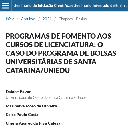
Seminário de Iniciação Científica e Seminário Integrado de Ensino, Pesquisa e Extensão (SIEPE)
Início
/
Arquivos
/
2021
/
Chapecó - Ensino
PROGRAMAS DE FOMENTO AOS
CURSOS DE LICENCIATURA: O
CASO DO PROGRAMA DE BOLSAS
UNIVERSITÁRIAS DE SANTA
CATARINA/UNIEDU
Daiane Pavan
Universidade do Oeste de Santa Catarina - Unoesc
Marineiva Moro de Oliveira
Celso Paulo Costa
Cherla Aparecida Piva Calegari