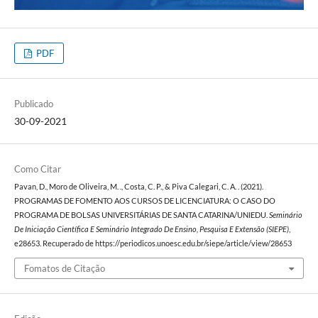
PDF
Publicado
30-09-2021
Como Citar
Pavan, D., Moro de Oliveira, M. ., Costa, C. P., & Piva Calegari, C. A. . (2021).
PROGRAMAS DE FOMENTO AOS CURSOS DE LICENCIATURA: O CASO DO
PROGRAMA DE BOLSAS UNIVERSITÁRIAS DE SANTA CATARINA/UNIEDU.
Seminário
De Iniciação Científica E Seminário Integrado De Ensino, Pesquisa E Extensão (SIEPE)
,
e28653. Recuperado de https://periodicos.unoesc.edu.br/siepe/article/view/28653
Fomatos de Citação