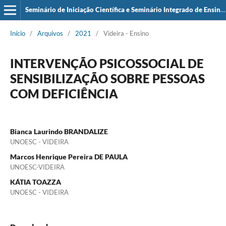
Seminário de Iniciação Científica e Seminário Integrado de Ensino, Pesquisa e Extensão (SIEPE)
Início
/
Arquivos
/
2021
/
Videira - Ensino
INTERVENÇÃO PSICOSSOCIAL DE
SENSIBILIZAÇÃO SOBRE PESSOAS
COM DEFICIÊNCIA
Bianca Laurindo BRANDALIZE
UNOESC - VIDEIRA
Marcos Henrique Pereira DE PAULA
UNOESC-VIDEIRA
KÁTIA TOAZZA
UNOESC - VIDEIRA