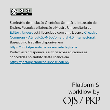
Seminário de Iniciação Científica, Seminário Integrado de
Ensino, Pesquisa e Extensão e Mostra Universitária de
Editora Unoesc
está licenciado com uma Licença
Creative
Commons - Atribuição-NãoComercial 4.0 Internacional
.
Baseado no trabalho disponível em
https://portalperiodicos.unoesc.edu.br/siepe
.
Podem estar disponíveis autorizações adicionais às
concedidas no âmbito desta licença em
https://portalperiodicos.unoesc.edu.br/
.