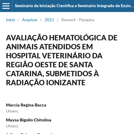
Seminário de Iniciação Científica e Seminário Integrado de Ensino, Pesquisa e Extensão (SIEPE)
Início
/
Arquivos
/
2021
/
Xanxerê - Pesquisa
AVALIAÇÃO HEMATOLÓGICA DE
ANIMAIS ATENDIDOS EM
HOSPITAL VETERINÁRIO DA
REGIÃO OESTE DE SANTA
CATARINA, SUBMETIDOS À
RADIAÇÃO IONIZANTE
Marcia Regina Bacca
Unoesc
Maysa Bigolin Chitolina
Unoesc