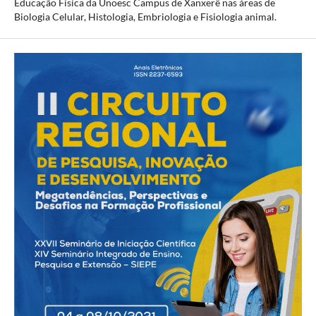
Educação Física da Unoesc Campus de Xanxerê nas áreas de
Biologia Celular, Histologia, Embriologia e Fisiologia animal.