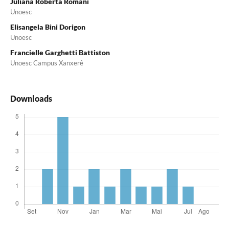
Juliana Roberta Romani
Unoesc
Elisangela Bini Dorigon
Unoesc
Francielle Garghetti Battiston
Unoesc Campus Xanxerê
Downloads