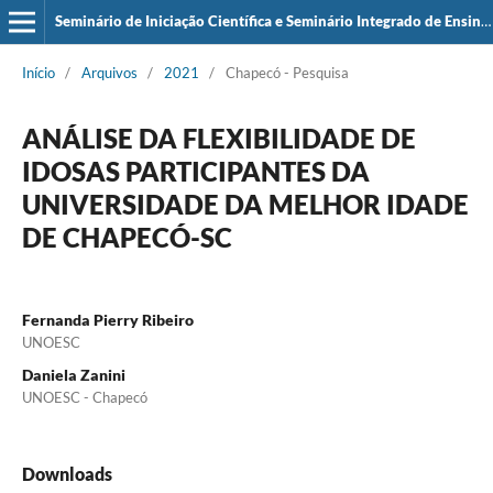
Seminário de Iniciação Científica e Seminário Integrado de Ensino, Pesquisa e Extensão (SIEPE)
Início
/
Arquivos
/
2021
/
Chapecó - Pesquisa
ANÁLISE DA FLEXIBILIDADE DE
IDOSAS PARTICIPANTES DA
UNIVERSIDADE DA MELHOR IDADE
DE CHAPECÓ-SC
Fernanda Pierry Ribeiro
UNOESC
Daniela Zanini
UNOESC - Chapecó
Downloads