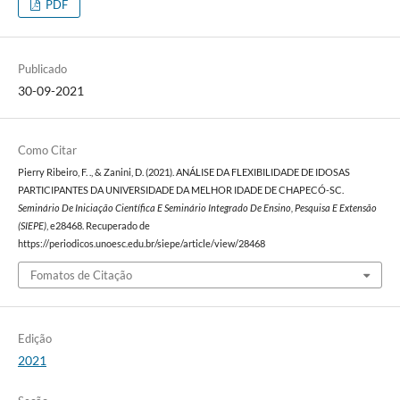
PDF
Publicado
30-09-2021
Como Citar
Pierry Ribeiro, F. ., & Zanini, D. (2021). ANÁLISE DA FLEXIBILIDADE DE IDOSAS
PARTICIPANTES DA UNIVERSIDADE DA MELHOR IDADE DE CHAPECÓ-SC.
Seminário De Iniciação Científica E Seminário Integrado De Ensino, Pesquisa E Extensão
(SIEPE)
, e28468. Recuperado de
https://periodicos.unoesc.edu.br/siepe/article/view/28468
Fomatos de Citação
Edição
2021