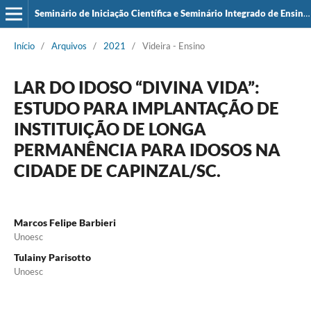
Seminário de Iniciação Científica e Seminário Integrado de Ensino, Pesquisa e Extensão (SIEPE)
Início
/
Arquivos
/
2021
/
Videira - Ensino
LAR DO IDOSO “DIVINA VIDA”:
ESTUDO PARA IMPLANTAÇÃO DE
INSTITUIÇÃO DE LONGA
PERMANÊNCIA PARA IDOSOS NA
CIDADE DE CAPINZAL/SC.
Marcos Felipe Barbieri
Unoesc
Tulainy Parisotto
Unoesc