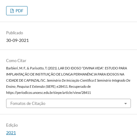
PDF
Publicado
30-09-2021
Como Citar
Barbieri, M. F., & Parisotto, T. (2021). LAR DO IDOSO “DIVINA VIDA”: ESTUDO PARA
IMPLANTAÇÃO DE INSTITUIÇÃO DE LONGA PERMANÊNCIA PARA IDOSOS NA
CIDADE DE CAPINZAL/SC.
Seminário De Iniciação Científica E Seminário Integrado De
Ensino, Pesquisa E Extensão (SIEPE)
, e28411. Recuperado de
https://periodicos.unoesc.edu.br/siepe/article/view/28411
Fomatos de Citação
Edição
2021