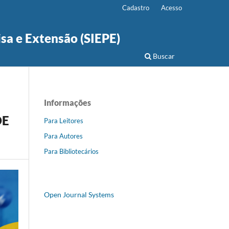
Cadastro
Acesso
isa e Extensão (SIEPE)
Buscar
Informações
DE
Para Leitores
Para Autores
Para Bibliotecários
Open Journal Systems