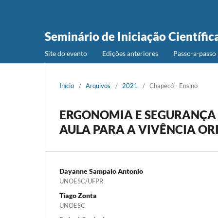
Seminário de Iniciação Científic
Site do evento
Edições anteriores
Passo-a-passo 
Início
/
Arquivos
/
2021
/
Chapecó - Ensino
ERGONOMIA E SEGURANÇA N
AULA PARA A VIVÊNCIA OR
Dayanne Sampaio Antonio
UNOESC/UFPR
Tiago Zonta
UNOESC