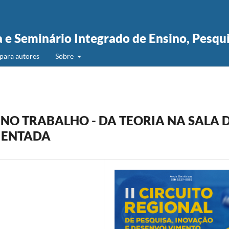
a e Seminário Integrado de Ensino, Pesqu
para autores
Sobre
O TRABALHO - DA TEORIA NA SALA 
IENTADA