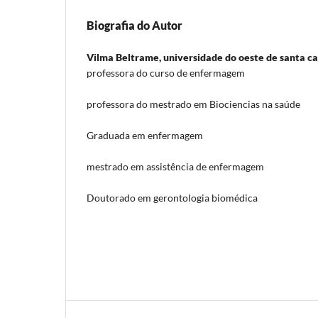
Biografia do Autor
Vilma Beltrame,
universidade do oeste de santa c
professora do curso de enfermagem
professora do mestrado em Biociencias na saúde
Graduada em enfermagem
mestrado em assistência de enfermagem
Doutorado em gerontologia biomédica