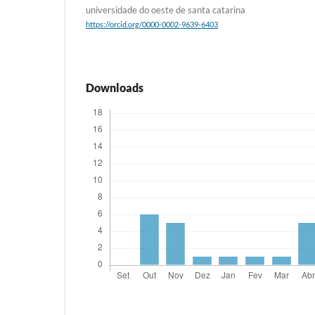
universidade do oeste de santa catarina
https://orcid.org/0000-0002-9639-6403
Downloads