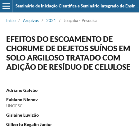
Seminário de Iniciação Científica e Seminário Integrado de Ensino, Pesquisa e Extensão (SIEPE)
Início
/
Arquivos
/
2021
/
Joaçaba - Pesquisa
EFEITOS DO ESCOAMENTO DE
CHORUME DE DEJETOS SUÍNOS EM
SOLO ARGILOSO TRATADO COM
ADIÇÃO DE RESÍDUO DE CELULOSE
Adriano Galvão
Fabiano Nienov
UNOESC
Gislaine Luvizão
Gilberto Regalin Junior