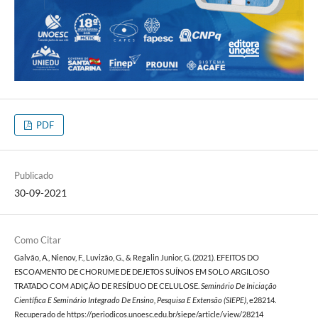
PDF
Publicado
30-09-2021
Como Citar
Galvão, A., Nienov, F., Luvizão, G., & Regalin Junior, G. (2021). EFEITOS DO
ESCOAMENTO DE CHORUME DE DEJETOS SUÍNOS EM SOLO ARGILOSO
TRATADO COM ADIÇÃO DE RESÍDUO DE CELULOSE.
Seminário De Iniciação
Científica E Seminário Integrado De Ensino, Pesquisa E Extensão (SIEPE)
, e28214.
Recuperado de https://periodicos.unoesc.edu.br/siepe/article/view/28214