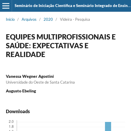
Seminário de Iniciação Científica e Seminário Integrado de Ensino, Pesquisa e Extensão (SIEPE)
Início
/
Arquivos
/
2020
/
Videira - Pesquisa
EQUIPES MULTIPROFISSIONAIS E
SAÚDE: EXPECTATIVAS E
REALIDADE
Vanessa Wegner Agostini
Universidade do Oeste de Santa Catarina
Augusto Ebeling
Downloads