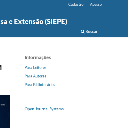
Cadastro
Acesso
isa e Extensão (SIEPE)
Buscar
Informações
M
Para Leitores
Para Autores
Para Bibliotecários
Open Journal Systems