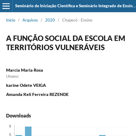
Seminário de Iniciação Científica e Seminário Integrado de Ensino, Pesquisa e Extensão (SIEPE)
Início
/
Arquivos
/
2020
/
Chapecó - Ensino
A FUNÇÃO SOCIAL DA ESCOLA EM
TERRITÓRIOS VULNERÁVEIS
Marcia Maria Rosa
Unoesc
karine Odete VEIGA
Amanda Keli Ferreira REZENDE
Downloads