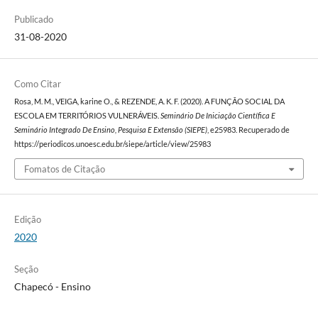
Publicado
31-08-2020
Como Citar
Rosa, M. M., VEIGA, karine O., & REZENDE, A. K. F. (2020). A FUNÇÃO SOCIAL DA
ESCOLA EM TERRITÓRIOS VULNERÁVEIS.
Seminário De Iniciação Científica E
Seminário Integrado De Ensino, Pesquisa E Extensão (SIEPE)
, e25983. Recuperado de
https://periodicos.unoesc.edu.br/siepe/article/view/25983
Fomatos de Citação
Edição
2020
Seção
Chapecó - Ensino