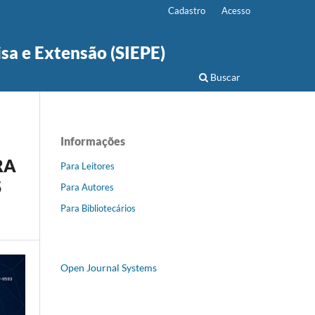
Cadastro
Acesso
isa e Extensão (SIEPE)
Buscar
Informações
RA
Para Leitores
S
Para Autores
Para Bibliotecários
Open Journal Systems