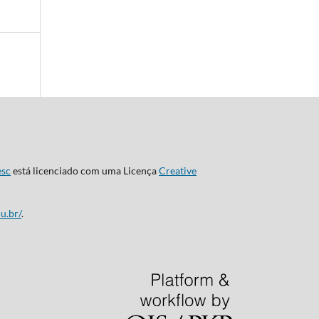
esc
está licenciado com uma Licença
Creative
u.br/
.