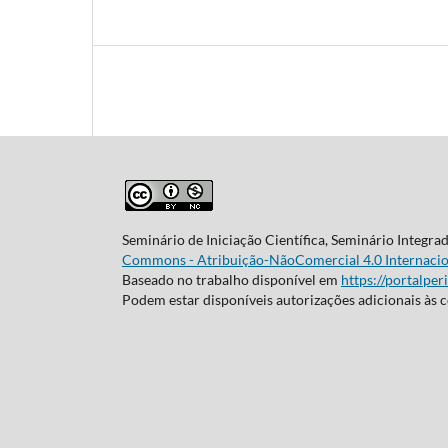
Seminário de Iniciação Científica, Seminário Integra
Commons - Atribuição-NãoComercial 4.0 Internacio
Baseado no trabalho disponível em
https://portalper
Podem estar disponíveis autorizações adicionais às 