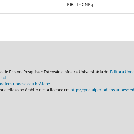
PIBITI - CNPq
do de Ensino, Pesquisa e Extensão e Mostra Universitária de
Editora Uno
nal
.
iodicos.unoesc.edu.br/siepe
.
concedidas no âmbito desta licença em
https://portalperiodicos.unoesc.ed