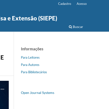
Cadastro
Acesso
isa e Extensão (SIEPE)
Buscar
Informações
 E
Para Leitores
Para Autores
Para Bibliotecários
Open Journal Systems