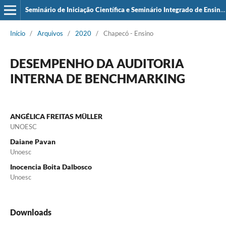
Seminário de Iniciação Científica e Seminário Integrado de Ensino, Pesquisa e Extensão (SIEPE)
Início
/
Arquivos
/
2020
/
Chapecó - Ensino
DESEMPENHO DA AUDITORIA
INTERNA DE BENCHMARKING
ANGÉLICA FREITAS MÜLLER
UNOESC
Daiane Pavan
Unoesc
Inocencia Boita Dalbosco
Unoesc
Downloads