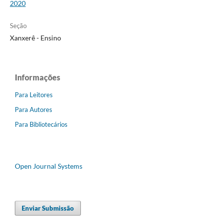
2020
Seção
Xanxerê - Ensino
Informações
Para Leitores
Para Autores
Para Bibliotecários
Open Journal Systems
Enviar Submissão