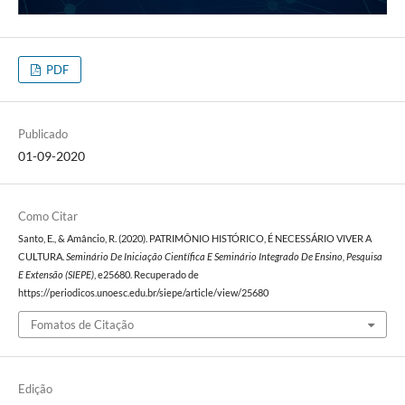
PDF
Publicado
01-09-2020
Como Citar
Santo, E., & Amâncio, R. (2020). PATRIMÔNIO HISTÓRICO, É NECESSÁRIO VIVER A
CULTURA.
Seminário De Iniciação Científica E Seminário Integrado De Ensino, Pesquisa
E Extensão (SIEPE)
, e25680. Recuperado de
https://periodicos.unoesc.edu.br/siepe/article/view/25680
Fomatos de Citação
Edição