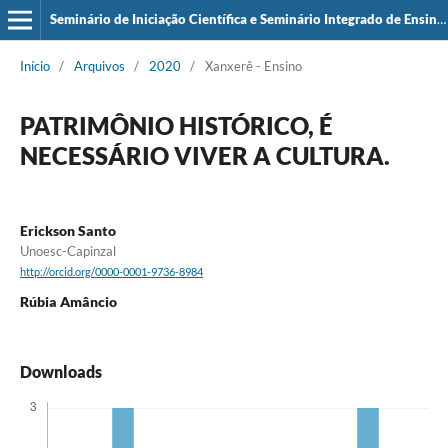
Seminário de Iniciação Científica e Seminário Integrado de Ensino, Pesquisa e Extensão (SIEPE)
Início
/
Arquivos
/
2020
/
Xanxerê - Ensino
PATRIMÔNIO HISTÓRICO, É
NECESSÁRIO VIVER A CULTURA.
Erickson Santo
Unoesc-Capinzal
http://orcid.org/0000-0001-9736-8984
Rúbia Amâncio
Downloads