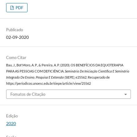
PDF
Publicado
02-09-2020
Como Citar
Bau, J., Bof Moro, A. P., & Pereira, A. P. (2020). OS BENEFÍCIOS DA EQUOTERAPIA
PARA AS PESSOAS COM DEFICIÊNCIA.
Seminário De Iniciação Científica E Seminário
Integrado De Ensino, Pesquisa E Extensão (SIEPE)
, e25562. Recuperado de
https://periodicos.unoesc.edu.br/siepe/article/view/25562
Fomatos de Citação
Edição
2020