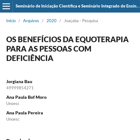
Seminário de Iniciação Científica e Seminário Integrado de Ensino, Pesquisa e Extensão (SIEPE)
Início
/
Arquivos
/
2020
/
Joaçaba - Pesquisa
OS BENEFÍCIOS DA EQUOTERAPIA
PARA AS PESSOAS COM
DEFICIÊNCIA
Jorgiana Bau
49999854271
Ana Paula Bof Moro
Unoesc
Ana Paula Pereira
Unoesc