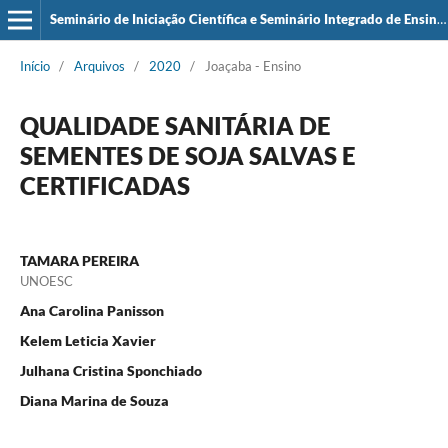
Seminário de Iniciação Científica e Seminário Integrado de Ensino, Pesquisa e Extensão (SIEPE)
Início
/
Arquivos
/
2020
/
Joaçaba - Ensino
QUALIDADE SANITÁRIA DE
SEMENTES DE SOJA SALVAS E
CERTIFICADAS
TAMARA PEREIRA
UNOESC
Ana Carolina Panisson
Kelem Leticia Xavier
Julhana Cristina Sponchiado
Diana Marina de Souza