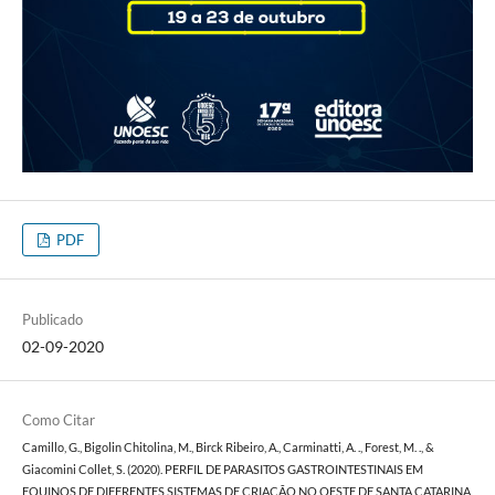
PDF
Publicado
02-09-2020
Como Citar
Camillo, G., Bigolin Chitolina, M., Birck Ribeiro, A., Carminatti, A. ., Forest, M. ., &
Giacomini Collet, S. (2020). PERFIL DE PARASITOS GASTROINTESTINAIS EM
EQUINOS DE DIFERENTES SISTEMAS DE CRIAÇÃO NO OESTE DE SANTA CATARINA,