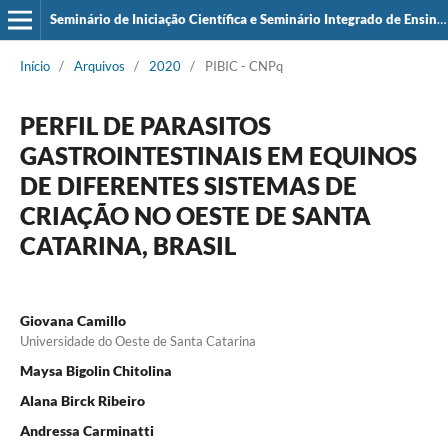
Seminário de Iniciação Científica e Seminário Integrado de Ensino, Pesquisa e Extensão (SIEPE)
Início
/
Arquivos
/
2020
/
PIBIC - CNPq
PERFIL DE PARASITOS
GASTROINTESTINAIS EM EQUINOS
DE DIFERENTES SISTEMAS DE
CRIAÇÃO NO OESTE DE SANTA
CATARINA, BRASIL
Giovana Camillo
Universidade do Oeste de Santa Catarina
Maysa Bigolin Chitolina
Alana Birck Ribeiro
Andressa Carminatti