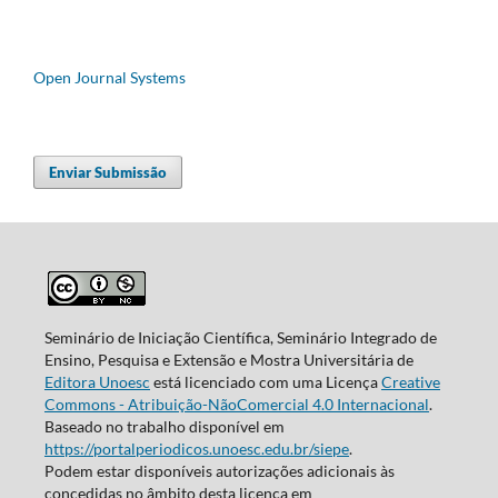
Open Journal Systems
Enviar Submissão
Seminário de Iniciação Científica, Seminário Integrado de
Ensino, Pesquisa e Extensão e Mostra Universitária de
Editora Unoesc
está licenciado com uma Licença
Creative
Commons - Atribuição-NãoComercial 4.0 Internacional
.
Baseado no trabalho disponível em
https://portalperiodicos.unoesc.edu.br/siepe
.
Podem estar disponíveis autorizações adicionais às
concedidas no âmbito desta licença em