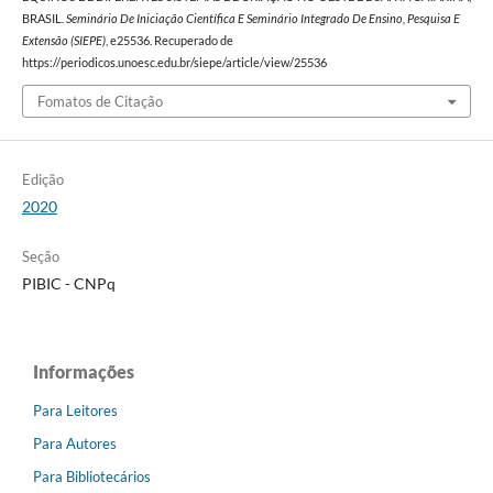
BRASIL.
Seminário De Iniciação Científica E Seminário Integrado De Ensino, Pesquisa E
Extensão (SIEPE)
, e25536. Recuperado de
https://periodicos.unoesc.edu.br/siepe/article/view/25536
Fomatos de Citação
Edição
2020
Seção
PIBIC - CNPq
Informações
Para Leitores
Para Autores
Para Bibliotecários