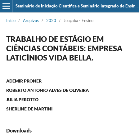
Seminário de Iniciação Científica e Seminário Integrado de Ensino, Pesquisa e Extensão (SIEPE)
Início
/
Arquivos
/
2020
/
Joaçaba - Ensino
TRABALHO DE ESTÁGIO EM
CIÊNCIAS CONTÁBEIS: EMPRESA
LATICÍNIOS VIDA BELLA.
ADEMIR PRONER
ROBERTO ANTONIO ALVES DE OLIVEIRA
JULIA PEROTTO
SHERLINE DE MARTINI
Downloads