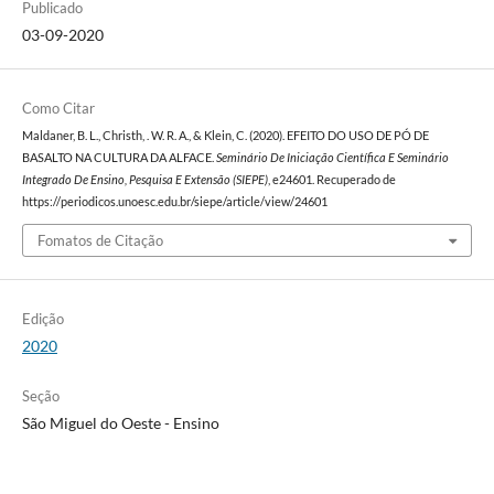
Publicado
03-09-2020
Como Citar
Maldaner, B. L., Christh, . W. R. A., & Klein, C. (2020). EFEITO DO USO DE PÓ DE
BASALTO NA CULTURA DA ALFACE.
Seminário De Iniciação Científica E Seminário
Integrado De Ensino, Pesquisa E Extensão (SIEPE)
, e24601. Recuperado de
https://periodicos.unoesc.edu.br/siepe/article/view/24601
Fomatos de Citação
Edição
2020
Seção
São Miguel do Oeste - Ensino