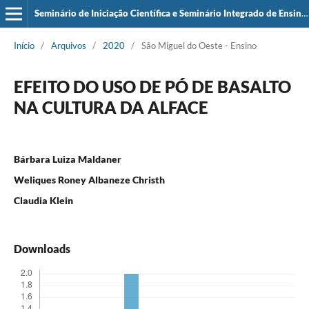
Seminário de Iniciação Científica e Seminário Integrado de Ensino, Pesquisa e Extensão (SIEPE)
Início
/
Arquivos
/
2020
/
São Miguel do Oeste - Ensino
EFEITO DO USO DE PÓ DE BASALTO
NA CULTURA DA ALFACE
Bárbara Luiza Maldaner
Weliques Roney Albaneze Christh
Claudia Klein
Downloads