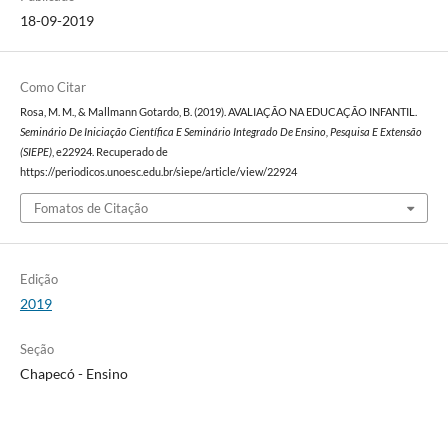
18-09-2019
Como Citar
Rosa, M. M., & Mallmann Gotardo, B. (2019). AVALIAÇÃO NA EDUCAÇÃO INFANTIL.
Seminário De Iniciação Científica E Seminário Integrado De Ensino, Pesquisa E Extensão
(SIEPE)
, e22924. Recuperado de
https://periodicos.unoesc.edu.br/siepe/article/view/22924
Fomatos de Citação
Edição
2019
Seção
Chapecó - Ensino