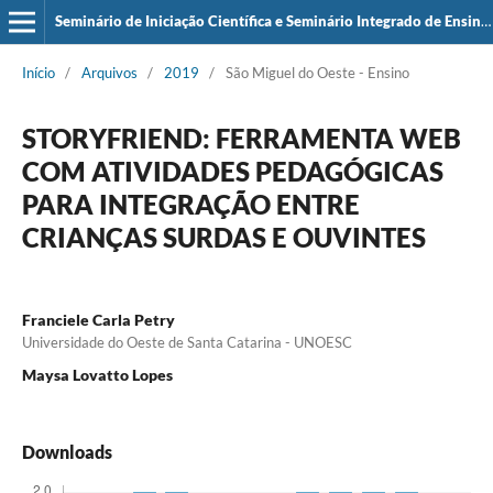
Seminário de Iniciação Científica e Seminário Integrado de Ensino, Pesquisa e Extensão (SIEPE)
Início
/
Arquivos
/
2019
/
São Miguel do Oeste - Ensino
STORYFRIEND: FERRAMENTA WEB
COM ATIVIDADES PEDAGÓGICAS
PARA INTEGRAÇÃO ENTRE
CRIANÇAS SURDAS E OUVINTES
Franciele Carla Petry
Universidade do Oeste de Santa Catarina - UNOESC
Maysa Lovatto Lopes
Downloads