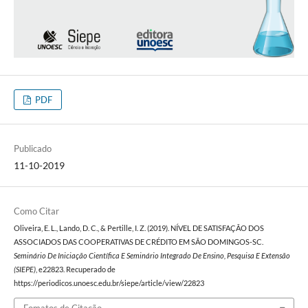
PDF
Publicado
11-10-2019
Como Citar
Oliveira, E. L., Lando, D. C., & Pertille, I. Z. (2019). NÍVEL DE SATISFAÇÃO DOS
ASSOCIADOS DAS COOPERATIVAS DE CRÉDITO EM SÃO DOMINGOS-SC.
Seminário De Iniciação Científica E Seminário Integrado De Ensino, Pesquisa E Extensão
(SIEPE)
, e22823. Recuperado de
https://periodicos.unoesc.edu.br/siepe/article/view/22823
Fomatos de Citação