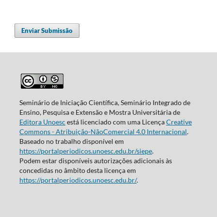
Enviar Submissão
Seminário de Iniciação Científica, Seminário Integrado de
Ensino, Pesquisa e Extensão e Mostra Universitária de
Editora Unoesc
está licenciado com uma Licença
Creative
Commons - Atribuição-NãoComercial 4.0 Internacional
.
Baseado no trabalho disponível em
https://portalperiodicos.unoesc.edu.br/siepe
.
Podem estar disponíveis autorizações adicionais às
concedidas no âmbito desta licença em
https://portalperiodicos.unoesc.edu.br/
.