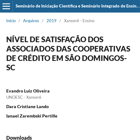
Seminário de Iniciação Científica e Seminário Integrado de Ensino, Pesquisa e Extensão (SIEPE)
Início
/
Arquivos
/
2019
/
Xanxerê - Ensino
NÍVEL DE SATISFAÇÃO DOS
ASSOCIADOS DAS COOPERATIVAS
DE CRÉDITO EM SÃO DOMINGOS-
SC
Evandro Luiz Oliveira
UNOESC - Xanxerê
Dara Cristiane Lando
Ianael Zarembski Pertille
Downloads