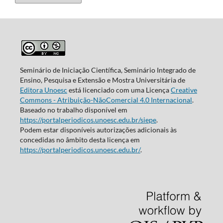
Seminário de Iniciação Científica, Seminário Integrado de
Ensino, Pesquisa e Extensão e Mostra Universitária de
Editora Unoesc
está licenciado com uma Licença
Creative
Commons - Atribuição-NãoComercial 4.0 Internacional
.
Baseado no trabalho disponível em
https://portalperiodicos.unoesc.edu.br/siepe
.
Podem estar disponíveis autorizações adicionais às
concedidas no âmbito desta licença em
https://portalperiodicos.unoesc.edu.br/
.