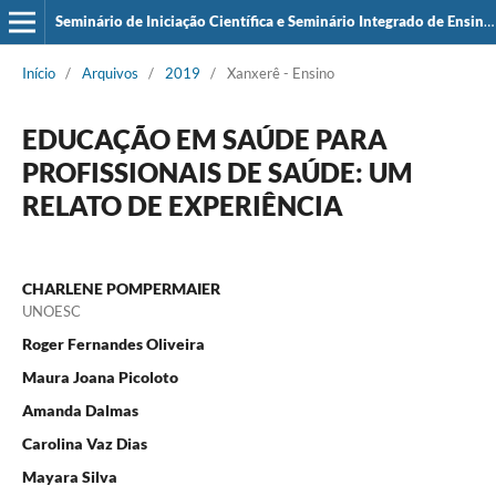
Seminário de Iniciação Científica e Seminário Integrado de Ensino, Pesquisa e Extensão (SIEPE)
Início
/
Arquivos
/
2019
/
Xanxerê - Ensino
EDUCAÇÃO EM SAÚDE PARA
PROFISSIONAIS DE SAÚDE: UM
RELATO DE EXPERIÊNCIA
CHARLENE POMPERMAIER
UNOESC
Roger Fernandes Oliveira
Maura Joana Picoloto
Amanda Dalmas
Carolina Vaz Dias
Mayara Silva