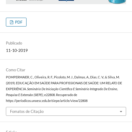
PDF
Publicado
11-10-2019
Como Citar
POMPERMAIER, C., Oliveira, R. F., Picoloto, M. J., Dalmas, A., Dias, C. V., & Silva, M.
(2019). EDUCAÇÃO EM SAÚDE PARA PROFISSIONAIS DE SAÚDE: UM RELATO DE
EXPERIÊNCIA.
Seminário De Iniciação Científica E Seminário Integrado De Ensino,
Pesquisa E Extensão (SIEPE)
, e22808. Recuperado de
https://periodicos.unoesc.edu.br/siepe/article/view/22808
Fomatos de Citação