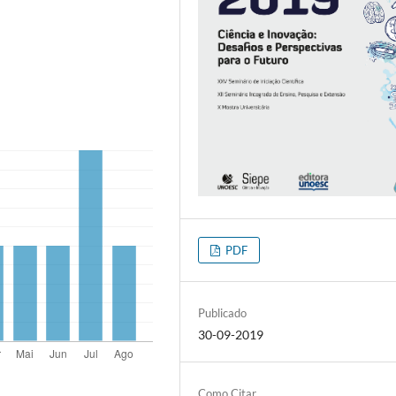
PDF
Publicado
30-09-2019
Como Citar