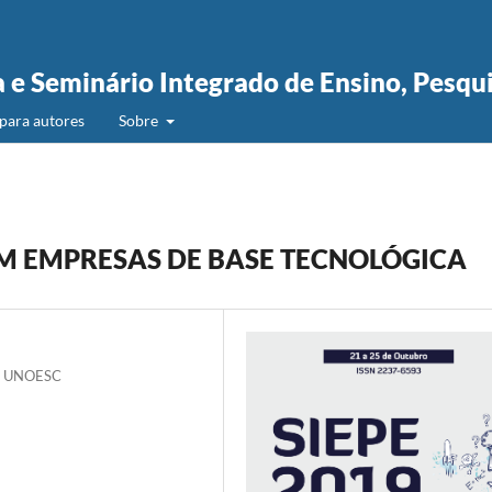
a e Seminário Integrado de Ensino, Pesqu
para autores
Sobre
M EMPRESAS DE BASE TECNOLÓGICA
a - UNOESC