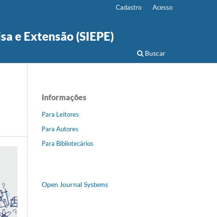
Cadastro
Acesso
isa e Extensão (SIEPE)
Buscar
Informações
Para Leitores
Para Autores
Para Bibliotecários
Open Journal Systems