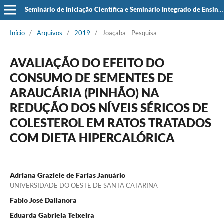
Seminário de Iniciação Científica e Seminário Integrado de Ensino, Pesquisa e Extensão (SIEPE)
Início
/
Arquivos
/
2019
/
Joaçaba - Pesquisa
AVALIAÇÃO DO EFEITO DO
CONSUMO DE SEMENTES DE
ARAUCÁRIA (PINHÃO) NA
REDUÇÃO DOS NÍVEIS SÉRICOS DE
COLESTEROL EM RATOS TRATADOS
COM DIETA HIPERCALÓRICA
Adriana Graziele de Farias Januário
UNIVERSIDADE DO OESTE DE SANTA CATARINA
Fabio José Dallanora
Eduarda Gabriela Teixeira