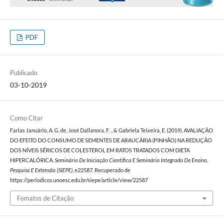
PDF
Publicado
03-10-2019
Como Citar
Farias Januário, A. G. de, José Dallanora, F. ., & Gabriela Teixeira, E. (2019). AVALIAÇÃO
DO EFEITO DO CONSUMO DE SEMENTES DE ARAUCÁRIA (PINHÃO) NA REDUÇÃO
DOS NÍVEIS SÉRICOS DE COLESTEROL EM RATOS TRATADOS COM DIETA
HIPERCALÓRICA.
Seminário De Iniciação Científica E Seminário Integrado De Ensino,
Pesquisa E Extensão (SIEPE)
, e22587. Recuperado de
https://periodicos.unoesc.edu.br/siepe/article/view/22587
Fomatos de Citação