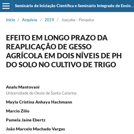
Seminário de Iniciação Científica e Seminário Integrado de Ensino, Pesquisa e Extensão (SIEPE)
Início
/
Arquivos
/
2019
/
Joaçaba - Pesquisa
EFEITO EM LONGO PRAZO DA
REAPLICAÇÃO DE GESSO
AGRÍCOLA EM DOIS NÍVEIS DE PH
DO SOLO NO CULTIVO DE TRIGO
Analu Mantovani
Universidade do Oeste de Santa Catarina
Mayla Cristina Anhaya Hachmann
Marcio Zilio
Pamela Jaíne Ebertz
João Marcelo Machado Vargas