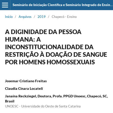
Seminário de Iniciação Científica e Seminário Integrado de Ensino, Pesquisa e Extensão (SIEPE)
Início
/
Arquivos
/
2019
/
Chapecó - Ensino
A DIGINIDADE DA PESSOA
HUMANA: A
INCONSTITUCIONALIDADE DA
RESTRIÇÃO À DOAÇÃO DE SANGUE
POR HOMENS HOMOSSEXUAIS
Josemar Cristiano Freitas
Claudia Cinara Locateli
Janaína Reckziegel, Doutora, Profa. PPGD Unoesc, Chapecó, SC,
Brasil
UNOESC - Universidade do Oeste de Santa Catarina