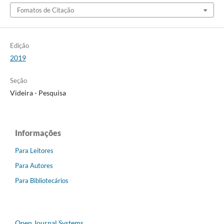
Fomatos de Citação
Edição
2019
Seção
Videira - Pesquisa
Informações
Para Leitores
Para Autores
Para Bibliotecários
Open Journal Systems