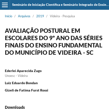
Seminário de Iniciação Científica e Seminário Integrado de Ensino, Pesquisa e Extensão (SIEPE)
Início
/
Arquivos
/
2019
/
Videira - Pesquisa
AVALIAÇÃO POSTURAL EM
ESCOLARES DO 9º ANO DAS SÉRIES
FINAIS DO ENSINO FUNDAMENTAL
DO MUNICÍPIO DE VIDEIRA - SC
Ederlei Aparecida Zago
Unoesc - Videira
Luiz Eduardo Bondan
Gizeli de Fatima Furst Rossi
Downloads