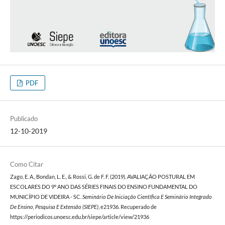
PDF
Publicado
12-10-2019
Como Citar
Zago, E. A., Bondan, L. E., & Rossi, G. de F. F. (2019). AVALIAÇÃO POSTURAL EM
ESCOLARES DO 9º ANO DAS SÉRIES FINAIS DO ENSINO FUNDAMENTAL DO
MUNICÍPIO DE VIDEIRA - SC.
Seminário De Iniciação Científica E Seminário Integrado
De Ensino, Pesquisa E Extensão (SIEPE)
, e21936. Recuperado de
https://periodicos.unoesc.edu.br/siepe/article/view/21936