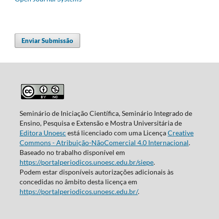
Enviar Submissão
Seminário de Iniciação Científica, Seminário Integrado de
Ensino, Pesquisa e Extensão e Mostra Universitária de
Editora Unoesc
está licenciado com uma Licença
Creative
Commons - Atribuição-NãoComercial 4.0 Internacional
.
Baseado no trabalho disponível em
https://portalperiodicos.unoesc.edu.br/siepe
.
Podem estar disponíveis autorizações adicionais às
concedidas no âmbito desta licença em
https://portalperiodicos.unoesc.edu.br/
.