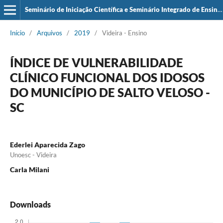
Seminário de Iniciação Científica e Seminário Integrado de Ensino, Pesquisa e Extensão (SIEPE)
Início
/
Arquivos
/
2019
/
Videira - Ensino
ÍNDICE DE VULNERABILIDADE
CLÍNICO FUNCIONAL DOS IDOSOS
DO MUNICÍPIO DE SALTO VELOSO -
SC
Ederlei Aparecida Zago
Unoesc - Videira
Carla Milani
Downloads