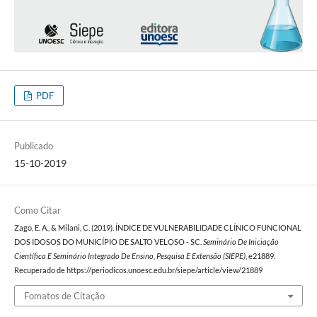
PDF
Publicado
15-10-2019
Como Citar
Zago, E. A., & Milani, C. (2019). ÍNDICE DE VULNERABILIDADE CLÍNICO FUNCIONAL
DOS IDOSOS DO MUNICÍPIO DE SALTO VELOSO - SC.
Seminário De Iniciação
Científica E Seminário Integrado De Ensino, Pesquisa E Extensão (SIEPE)
, e21889.
Recuperado de https://periodicos.unoesc.edu.br/siepe/article/view/21889
Fomatos de Citação