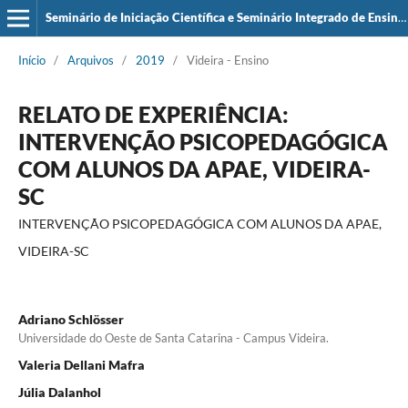
Seminário de Iniciação Científica e Seminário Integrado de Ensino, Pesquisa e Extensão (SIEPE)
Início
/
Arquivos
/
2019
/
Videira - Ensino
RELATO DE EXPERIÊNCIA:
INTERVENÇÃO PSICOPEDAGÓGICA
COM ALUNOS DA APAE, VIDEIRA-
SC
INTERVENÇÃO PSICOPEDAGÓGICA COM ALUNOS DA APAE,
VIDEIRA-SC
Adriano Schlösser
Universidade do Oeste de Santa Catarina - Campus Videira.
Valeria Dellani Mafra
Júlia Dalanhol