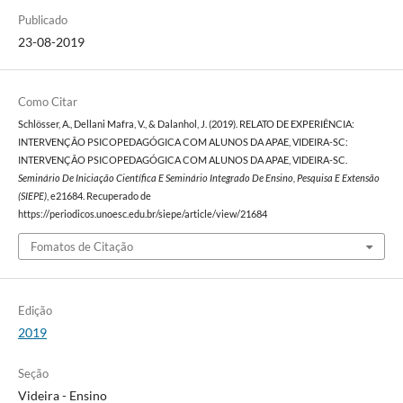
Publicado
23-08-2019
Como Citar
Schlösser, A., Dellani Mafra, V., & Dalanhol, J. (2019). RELATO DE EXPERIÊNCIA:
INTERVENÇÃO PSICOPEDAGÓGICA COM ALUNOS DA APAE, VIDEIRA-SC:
INTERVENÇÃO PSICOPEDAGÓGICA COM ALUNOS DA APAE, VIDEIRA-SC.
Seminário De Iniciação Científica E Seminário Integrado De Ensino, Pesquisa E Extensão
(SIEPE)
, e21684. Recuperado de
https://periodicos.unoesc.edu.br/siepe/article/view/21684
Fomatos de Citação
Edição
2019
Seção
Videira - Ensino