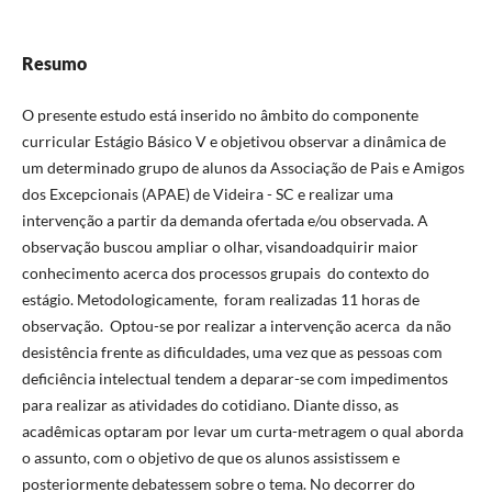
Resumo
O presente estudo está inserido no âmbito do componente
curricular Estágio Básico V e objetivou observar a dinâmica de
um determinado grupo de alunos da Associação de Pais e Amigos
dos Excepcionais (APAE) de Videira - SC e realizar uma
intervenção a partir da demanda ofertada e/ou observada. A
observação buscou ampliar o olhar, visandoadquirir maior
conhecimento acerca dos processos grupais do contexto do
estágio. Metodologicamente, foram realizadas 11 horas de
observação. Optou-se por realizar a intervenção acerca da não
desistência frente as dificuldades, uma vez que as pessoas com
deficiência intelectual tendem a deparar-se com impedimentos
para realizar as atividades do cotidiano. Diante disso, as
acadêmicas optaram por levar um curta-metragem o qual aborda
o assunto, com o objetivo de que os alunos assistissem e
posteriormente debatessem sobre o tema. No decorrer do