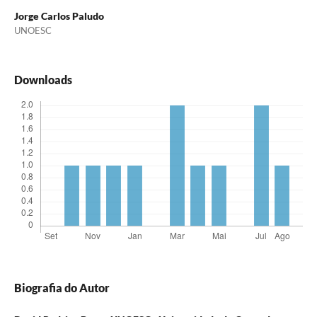
Jorge Carlos Paludo
UNOESC
Downloads
Biografia do Autor