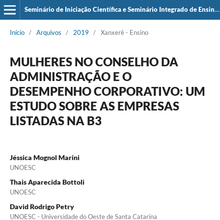
Seminário de Iniciação Científica e Seminário Integrado de Ensino, Pesquisa e Extensão (SIEPE)
Início
/
Arquivos
/
2019
/
Xanxerê - Ensino
MULHERES NO CONSELHO DA
ADMINISTRAÇÃO E O
DESEMPENHO CORPORATIVO: UM
ESTUDO SOBRE AS EMPRESAS
LISTADAS NA B3
Jéssica Mognol Marini
UNOESC
Thais Aparecida Bottoli
UNOESC
David Rodrigo Petry
UNOESC - Universidade do Oeste de Santa Catarina