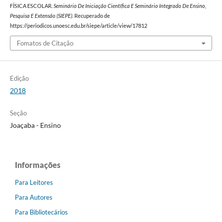
FÍSICA ESCOLAR.
Seminário De Iniciação Científica E Seminário Integrado De Ensino,
Pesquisa E Extensão (SIEPE)
. Recuperado de
https://periodicos.unoesc.edu.br/siepe/article/view/17812
Fomatos de Citação
Edição
2018
Seção
Joaçaba - Ensino
Informações
Para Leitores
Para Autores
Para Bibliotecários