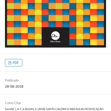
PDF
Publicado
28-08-2018
Como Citar
Savoldi, J. A. T., & Baretta, E. (2018). GASTO CALÓRICO NAS AULAS DE EDUCAÇÃO