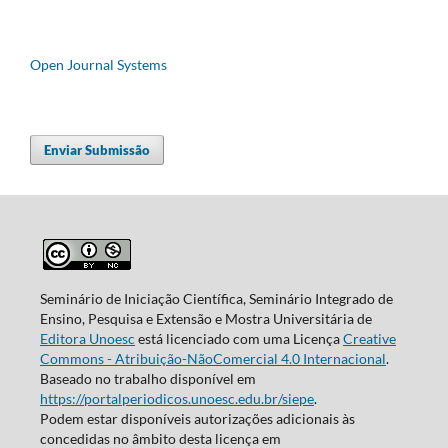
Open Journal Systems
Enviar Submissão
Seminário de Iniciação Científica, Seminário Integrado de
Ensino, Pesquisa e Extensão e Mostra Universitária de
Editora Unoesc
está licenciado com uma Licença
Creative
Commons - Atribuição-NãoComercial 4.0 Internacional
.
Baseado no trabalho disponível em
https://portalperiodicos.unoesc.edu.br/siepe
.
Podem estar disponíveis autorizações adicionais às
concedidas no âmbito desta licença em