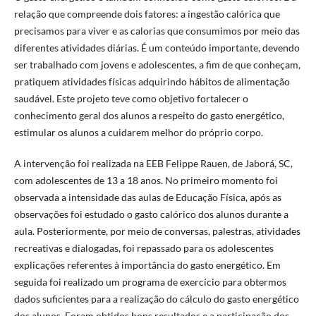
relação que compreende dois fatores: a ingestão calórica que
precisamos para viver e as calorias que consumimos por meio das
diferentes atividades diárias. É um conteúdo importante, devendo
ser trabalhado com jovens e adolescentes, a fim de que conheçam,
pratiquem atividades físicas adquirindo hábitos de alimentação
saudável. Este projeto teve como objetivo fortalecer o
conhecimento geral dos alunos a respeito do gasto energético,
estimular os alunos a cuidarem melhor do próprio corpo.
A intervenção foi realizada na EEB Felippe Rauen, de Jaborá, SC,
com adolescentes de 13 a 18 anos. No primeiro momento foi
observada a intensidade das aulas de Educação Física, após as
observações foi estudado o gasto calórico dos alunos durante a
aula. Posteriormente, por meio de conversas, palestras, atividades
recreativas e dialogadas, foi repassado para os adolescentes
explicações referentes à importância do gasto energético. Em
seguida foi realizado um programa de exercício para obtermos
dados suficientes para a realização do cálculo do gasto energético
dos alunos. Foram obtidos bons resultados e a participação dos