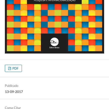
PDF
Publicado
13-09-2017
Como Citar