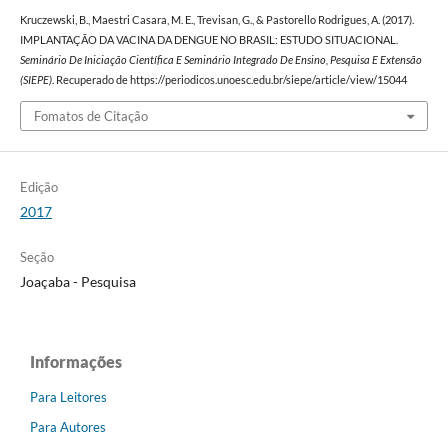
Kruczewski, B., Maestri Casara, M. E., Trevisan, G., & Pastorello Rodrigues, A. (2017).
IMPLANTAÇÃO DA VACINA DA DENGUE NO BRASIL: ESTUDO SITUACIONAL.
Seminário De Iniciação Científica E Seminário Integrado De Ensino, Pesquisa E Extensão
(SIEPE)
. Recuperado de https://periodicos.unoesc.edu.br/siepe/article/view/15044
Fomatos de Citação
Edição
2017
Seção
Joaçaba - Pesquisa
Informações
Para Leitores
Para Autores