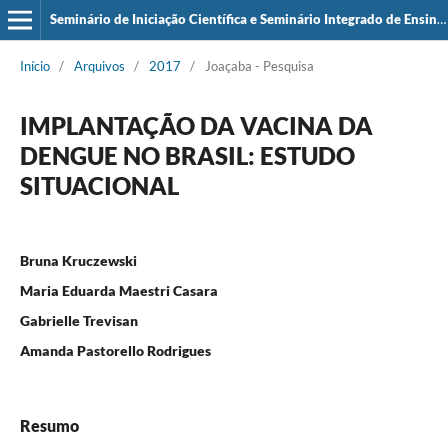
Seminário de Iniciação Científica e Seminário Integrado de Ensino, Pesquisa e Extensão (SIEPE)
Início
/
Arquivos
/
2017
/
Joaçaba - Pesquisa
IMPLANTAÇÃO DA VACINA DA
DENGUE NO BRASIL: ESTUDO
SITUACIONAL
Bruna Kruczewski
Maria Eduarda Maestri Casara
Gabrielle Trevisan
Amanda Pastorello Rodrigues
Resumo