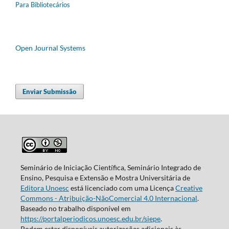
Para Bibliotecários
Open Journal Systems
Enviar Submissão
Seminário de Iniciação Científica, Seminário Integrado de
Ensino, Pesquisa e Extensão e Mostra Universitária de
Editora Unoesc
está licenciado com uma Licença
Creative
Commons - Atribuição-NãoComercial 4.0 Internacional
.
Baseado no trabalho disponível em
https://portalperiodicos.unoesc.edu.br/siepe
.
Podem estar disponíveis autorizações adicionais às