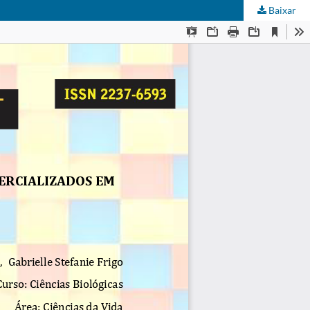
Baixar