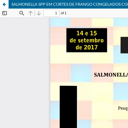
SALMONELLA SPP EM CORTES DE FRANGO CONGELADOS CO