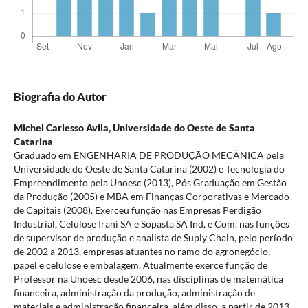
Biografia do Autor
Michel Carlesso Avila,
Universidade do Oeste de Santa
Catarina
Graduado em ENGENHARIA DE PRODUÇÃO MECÂNICA pela
Universidade do Oeste de Santa Catarina (2002) e Tecnologia do
Empreendimento pela Unoesc (2013), Pós Graduação em Gestão
da Produção (2005) e MBA em Finanças Corporativas e Mercado
de Capitais (2008). Exerceu função nas Empresas Perdigão
Industrial, Celulose Irani SA e Sopasta SA Ind. e Com. nas funções
de supervisor de produção e analista de Suply Chain, pelo período
de 2002 a 2013, empresas atuantes no ramo do agronegócio,
papel e celulose e embalagem. Atualmente exerce função de
Professor na Unoesc desde 2006, nas disciplinas de matemática
financeira, administração da produção, administração de
materiais e administração financeira, além disso, a partir de 2013