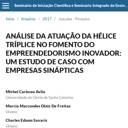
Seminário de Iniciação Científica e Seminário Integrado de Ensino, Pesquisa e Extensão (SIEPE)
Início
/
Arquivos
/
2017
/
Joaçaba - Pesquisa
ANÁLISE DA ATUAÇÃO DA HÉLICE
TRÍPLICE NO FOMENTO DO
EMPREENDEDORISMO INOVADOR:
UM ESTUDO DE CASO COM
EMPRESAS SINÁPTICAS
Michel Carlesso Avila
Universidade do Oeste de Santa Catarina
Marcia Marcondes Diniz De Freitas
Unoesc
Charles Edsom Savaris
Unoesc