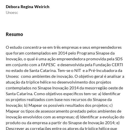
Débora Regina Weirich
Unoesc
Resumo
O estudo concentra-se em três empresas e seus empreendedores
que foram contemplados em 2014 pelo Programa Sinapse da
Inovação, o qual é uma ação empreendedora promovida pela SDS
em conjunto com a FAPESC e desenvolvida pela Fundação CERTI
no estado de Santa Catarina. Tem-se o NIT e a Pré-Incubadora da
Unoesc como ambientes de inovação. O objetivo geral é analisar a
atuação da tríplice hélice no desenvolvimento dos projetos
contemplados no Sinapse Inovação 2014 da mesorregião oeste de
Santa Catarina. Como objetivos específicos tem-se: a) Identificar
os projetos realizados com base nos recursos do Sinapse da
Inovação; b) Mapear os possíveis resultados dos projetos; c)
Mapear os tipos de assessoramento prestado pelos ambientes de
inovação envolvidos com as empresas; d) Identificar a evolução do
produto ou da empresa a partir do Sinapse de Inovação 2014; e)
Descrever as correlações entre os atores da tríplice hélice que