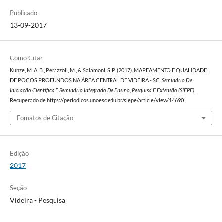
Publicado
13-09-2017
Como Citar
Kunze, M. A. B., Perazzoli, M., & Salamoni, S. P. (2017). MAPEAMENTO E QUALIDADE
DE POÇOS PROFUNDOS NA ÁREA CENTRAL DE VIDEIRA - SC.
Seminário De
Iniciação Científica E Seminário Integrado De Ensino, Pesquisa E Extensão (SIEPE)
.
Recuperado de https://periodicos.unoesc.edu.br/siepe/article/view/14690
Fomatos de Citação
Edição
2017
Seção
Videira - Pesquisa