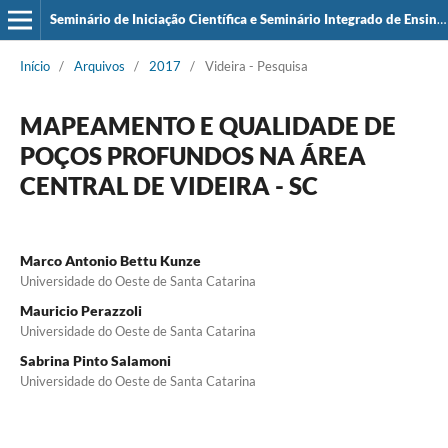
Seminário de Iniciação Científica e Seminário Integrado de Ensino, Pesquisa e Extensão (SIEPE)
Início
/
Arquivos
/
2017
/
Videira - Pesquisa
MAPEAMENTO E QUALIDADE DE
POÇOS PROFUNDOS NA ÁREA
CENTRAL DE VIDEIRA - SC
Marco Antonio Bettu Kunze
Universidade do Oeste de Santa Catarina
Mauricio Perazzoli
Universidade do Oeste de Santa Catarina
Sabrina Pinto Salamoni
Universidade do Oeste de Santa Catarina