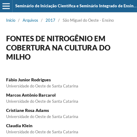
Seminário de Iniciação Científica e Seminário Integrado de Ensino, Pesquisa e Extensão (SIEPE)
Início
/
Arquivos
/
2017
/
São Miguel do Oeste - Ensino
FONTES DE NITROGÊNIO EM
COBERTURA NA CULTURA DO
MILHO
Fábio Junior Rodrigues
Universidade do Oeste de Santa Catarina
Marcos Antônio Barcarol
Universidade do Oeste de Santa Catarina
Cristiane Rosa Adams
Universidade do Oeste de Santa Catarina
Claudia Klein
Universidade do Oeste de Santa Catarina