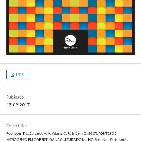
PDF
Publicado
13-09-2017
Como Citar
Rodrigues, F. J., Barcarol, M. A., Adams, C. R., & Klein, C. (2017). FONTES DE
NITROGÊNIO EM COBERTURA NA CULTURA DO MILHO.
Seminário De Iniciação