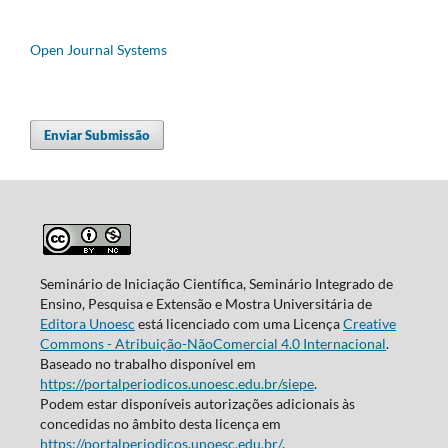
Open Journal Systems
Enviar Submissão
Seminário de Iniciação Científica, Seminário Integrado de
Ensino, Pesquisa e Extensão e Mostra Universitária de
Editora Unoesc
está licenciado com uma Licença
Creative
Commons - Atribuição-NãoComercial 4.0 Internacional
.
Baseado no trabalho disponível em
https://portalperiodicos.unoesc.edu.br/siepe
.
Podem estar disponíveis autorizações adicionais às
concedidas no âmbito desta licença em
https://portalperiodicos.unoesc.edu.br/
.