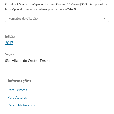
Científica E Seminário Integrado De Ensino, Pesquisa E Extensão (SIEPE)
. Recuperado de
https://periodicos.unoesc.edu.br/siepe/article/view/14483
Fomatos de Citação
Edição
2017
Seção
São Miguel do Oeste - Ensino
Informações
Para Leitores
Para Autores
Para Bibliotecários