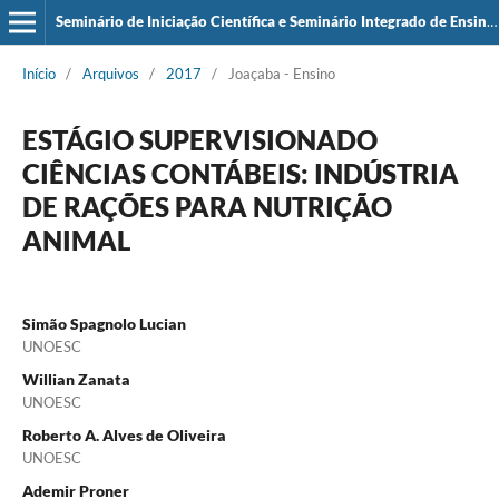
Seminário de Iniciação Científica e Seminário Integrado de Ensino, Pesquisa e Extensão (SIEPE)
Início
/
Arquivos
/
2017
/
Joaçaba - Ensino
ESTÁGIO SUPERVISIONADO
CIÊNCIAS CONTÁBEIS: INDÚSTRIA
DE RAÇÕES PARA NUTRIÇÃO
ANIMAL
Simão Spagnolo Lucian
UNOESC
Willian Zanata
UNOESC
Roberto A. Alves de Oliveira
UNOESC
Ademir Proner