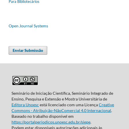
Para Bibliotecários
Open Journal Systems
Enviar Submissão
Seminário de Iniciação Científica, Seminário Integrado de
Ensino, Pesquisa e Extensão e Mostra Universitária de
Editora Unoesc
está licenciado com uma Licença
Creative
Commons - Atribuição-NãoComercial 4.0 Internacional
.
Baseado no trabalho disponível em
https://portalperiodicos.unoesc.edu.br/siepe
.
Podem estar disponíveis autorizações adicionais às