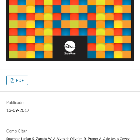
PDF
Publicado
13-09-2017
Como Citar
Spagnolo Lucian, S., Zanata, W., A. Alves de Oliveira, R., Proner, A., & de Jesus Cevey,