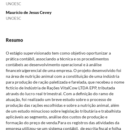
UNOESC
Maurício de Jesus Cevey
UNOESC
Resumo
O estágio supervisionado tem como objetivo oportunizar a
prática contábil, associando a técnica e os procedimentos
contábeis ao desenvolvimento operacional e à análise
financeira/gerencial de uma empresa. O projeto desenvolvido foi
na área de nutrição animal com a constituição de uma indústria
para produção de ração paletizada e farelada, que recebeu o nome
fictício de Indústria de Rações VitalCow LTDA EPP, tributada
através do lucro real trimestral. Com a definição do ramo de
atuação, foi realizado um breve estudo sobre o processo de
produção das rações escolhidas e sobre a nutrição animal, além
de um estudo minucioso sobre legislação tributária e trabalhista
aplicáveis ao segmento, análise dos custos de produção e
formação do preço de venda.Para os registros das atividades da
empresa utilizou-se um sistema contábil, de escrita fiscal e folha