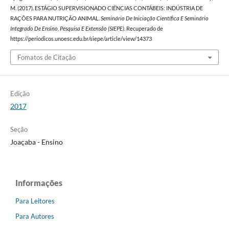
M. (2017). ESTÁGIO SUPERVISIONADO CIÊNCIAS CONTÁBEIS: INDÚSTRIA DE
RAÇÕES PARA NUTRIÇÃO ANIMAL.
Seminário De Iniciação Científica E Seminário
Integrado De Ensino, Pesquisa E Extensão (SIEPE)
. Recuperado de
https://periodicos.unoesc.edu.br/siepe/article/view/14373
Fomatos de Citação
Edição
2017
Seção
Joaçaba - Ensino
Informações
Para Leitores
Para Autores