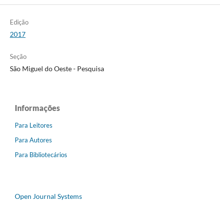
Edição
2017
Seção
São Miguel do Oeste - Pesquisa
Informações
Para Leitores
Para Autores
Para Bibliotecários
Open Journal Systems