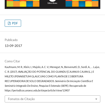
PDF
Publicado
13-09-2017
Como Citar
Kaufmann, M. R., Klein, I., Majolo, A. C. V., Menegat, N., Benvenutti, D., Sordi, A., … Lajus,
C. R. (2017). AVALIAÇÃO DO POTENCIAL DO GUANDU [CAJANUS CAJAN (L.), E
MILETO (PENNISETUM GLAUCUM) COMO PLANTA DE COBERTURA
RECUPERADORA DE SOLO DEGRADADOS.
Seminário De Iniciação Científica E
Seminário Integrado De Ensino, Pesquisa E Extensão (SIEPE)
. Recuperado de
https://periodicos.unoesc.edu.br/siepe/article/view/13907
Fomatos de Citação