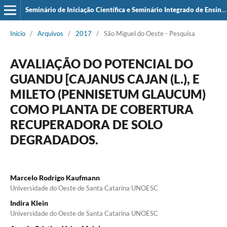
Seminário de Iniciação Científica e Seminário Integrado de Ensino, Pesquisa e Extensão (SIEPE)
Início
/
Arquivos
/
2017
/
São Miguel do Oeste - Pesquisa
AVALIAÇÃO DO POTENCIAL DO
GUANDU [CAJANUS CAJAN (L.), E
MILETO (PENNISETUM GLAUCUM)
COMO PLANTA DE COBERTURA
RECUPERADORA DE SOLO
DEGRADADOS.
Marcelo Rodrigo Kaufmann
Universidade do Oeste de Santa Catarina UNOESC
Indira Klein
Universidade do Oeste de Santa Catarina UNOESC