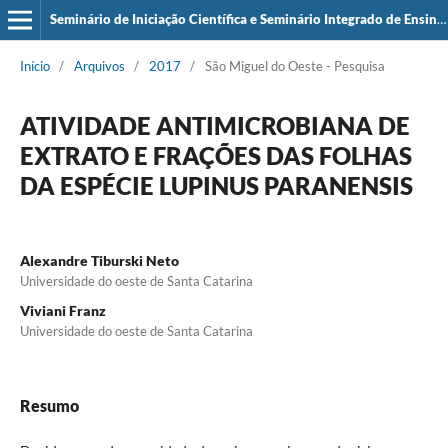
Seminário de Iniciação Científica e Seminário Integrado de Ensino, Pesquisa e Extensão (SIEPE)
Início
/
Arquivos
/
2017
/
São Miguel do Oeste - Pesquisa
ATIVIDADE ANTIMICROBIANA DE
EXTRATO E FRAÇÕES DAS FOLHAS
DA ESPÉCIE LUPINUS PARANENSIS
Alexandre Tiburski Neto
Universidade do oeste de Santa Catarina
Viviani Franz
Universidade do oeste de Santa Catarina
Resumo