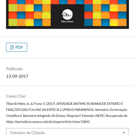
PDF
Publicado
13-09-2017
Como Citar
Tiburski Neto, A., & Franz, V. (2017). ATIVIDADE ANTIMICROBIANA DE EXTRATO E
FRAÇÕES DAS FOLHAS DA ESPÉCIE LUPINUS PARANENSIS.
Seminário De Iniciação
Científica E Seminário Integrado De Ensino, Pesquisa E Extensão (SIEPE)
. Recuperado de
https://periodicos.unoesc.edu.br/siepe/article/view/13843
Fomatos de Citação