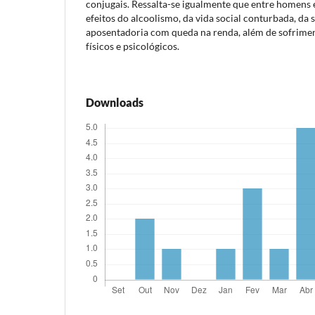
conjugais. Ressalta-se igualmente que entre homens
efeitos do alcoolismo, da vida social conturbada, da 
aposentadoria com queda na renda, além de sofrime
físicos e psicológicos.
Downloads