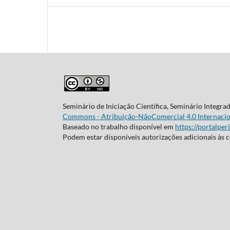
Seminário de Iniciação Científica, Seminário Integra
Commons - Atribuição-NãoComercial 4.0 Internacio
Baseado no trabalho disponível em
https://portalper
Podem estar disponíveis autorizações adicionais às 