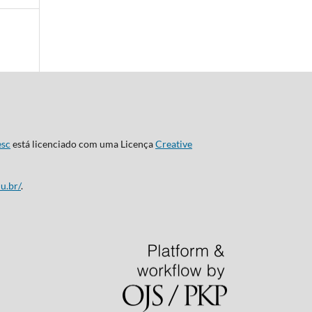
esc
está licenciado com uma Licença
Creative
u.br/
.