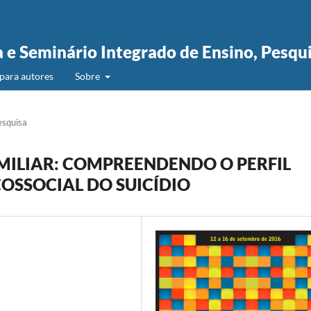
a e Seminário Integrado de Ensino, Pesqu
para autores
Sobre
esquisa
MILIAR: COMPREENDENDO O PERFIL
COSSOCIAL DO SUICÍDIO