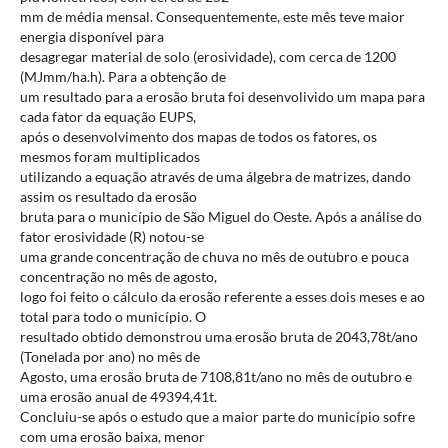
mm de média mensal. Consequentemente, este mês teve maior
energia disponível para
desagregar material de solo (erosividade), com cerca de 1200
(MJmm/ha.h). Para a obtenção de
um resultado para a erosão bruta foi desenvolivido um mapa para
cada fator da equação EUPS,
após o desenvolvimento dos mapas de todos os fatores, os
mesmos foram multiplicados
utilizando a equação através de uma álgebra de matrizes, dando
assim os resultado da erosão
bruta para o município de São Miguel do Oeste. Após a análise do
fator erosividade (R) notou-se
uma grande concentração de chuva no mês de outubro e pouca
concentração no mês de agosto,
logo foi feito o cálculo da erosão referente a esses dois meses e ao
total para todo o município. O
resultado obtido demonstrou uma erosão bruta de 2043,78t/ano
(Tonelada por ano) no mês de
Agosto, uma erosão bruta de 7108,81t/ano no mês de outubro e
uma erosão anual de 49394,41t.
Concluiu-se após o estudo que a maior parte do município sofre
com uma erosão baixa, menor