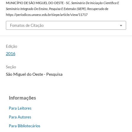
MUNICÍPIO DE SÃO MIGUEL DO OESTE - SC.
Seminário De Iniciação Científica E
Seminário Integrado De Ensino, Pesquisa E Extensão (SIEPE)
. Recuperado de
https://periodicos.unoesc.edu.br/siepe/article/view/11717
Fomatos de Citação
Edição
2016
Seção
São Miguel do Oeste - Pesquisa
Informações
Para Leitores
Para Autores
Para Bibliotecários