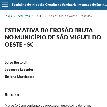
Seminário de Iniciação Científica e Seminário Integrado de Ensino, Pesquisa e Extensão (SIEPE)
Início
/
Arquivos
/
2016
/
São Miguel do Oeste - Pesquisa
ESTIMATIVA DA EROSÃO BRUTA
NO MUNICÍPIO DE SÃO MIGUEL DO
OESTE - SC
Loivo Bertoldi
Leonardo Lezonier
Tatiana Martinotto
Resumo
A erosão é um conjunto de processos, que ocorre de forma