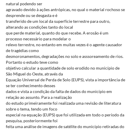
natural podendo ser
agravado devido à ações antrópicas, no qual o material rochoso se
desprende ou se desgasta e é
transferido de um local da superfície terrestre para outro,
alterando as condições tanto do local
que perde material, quanto do que recebe. A erosão é um
processo necessário para modelar o
relevo terrestre, no entanto em muitas vezes é o agente causador
de tragédias como
desmoronamentos, degradações no solo e asssoreamento de rios.
Portanto o estudo teve como
objetivo calcular a quantidade de solo erodido no município de
São Miguel do Oeste, através da
Equação Universal de Perda de Solo (EUPS), vista a importância de
se ter conhecimento desses
dados e vista a condição da falta de dados do município em
relação ao assunto. Para a realização
do estudo primeiramente foi realizada uma revisão de literatura
sobre o tema, tendo um foco
especial na equação (EUPS) que foi utilizada em todo o período da
pesquisa, posteriormente foi
feita uma análise de imagens de satélite do município retiradas do