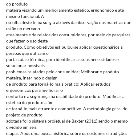
do produto
mateira visando um melhoramento estético, ergonômico e até
mesmo funcional. A
escolha deste tema surgiu através da observação das mateiras que
estão no mercado
atualmente e de relatos dos consumidores, por meio de pesquisas,
que fazem o uso deste
produto. Como objetivos estipulou-se aplicar questionários a
pessoas que utilizam o
porta cuia e térmica, para identificar as suas necessidades e
solucionar possíveis
problemas relatados pelo consumidor; Melhorar o produto
mateira, inserindo o design
de produto para torná-lo mais prático; Aplicar estudos
ergonômicos para melhorar o
conforto e a segurança na usabilidade do produto; Modificar a
estética do produto a fim
de torná-lo mais atraente e competitivo. A metodologia geral do
projeto de produto
adotada foi o sistema projetual de Baxter (2011) sendo o mesmo
dividido em seis
etapas. Após uma busca histórica sobre os costumes e tradições