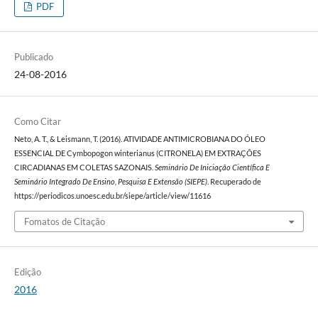
PDF
Publicado
24-08-2016
Como Citar
Neto, A. T., & Leismann, T. (2016). ATIVIDADE ANTIMICROBIANA DO ÓLEO
ESSENCIAL DE Cymbopogon winterianus (CITRONELA) EM EXTRAÇÕES
CIRCADIANAS EM COLETAS SAZONAIS.
Seminário De Iniciação Científica E
Seminário Integrado De Ensino, Pesquisa E Extensão (SIEPE)
. Recuperado de
https://periodicos.unoesc.edu.br/siepe/article/view/11616
Fomatos de Citação
Edição
2016