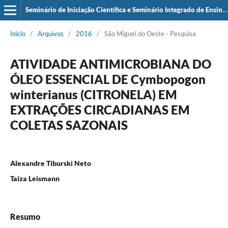
Seminário de Iniciação Científica e Seminário Integrado de Ensino, Pesquisa e Extensão (SIEPE)
Início
/
Arquivos
/
2016
/
São Miguel do Oeste - Pesquisa
ATIVIDADE ANTIMICROBIANA DO
ÓLEO ESSENCIAL DE Cymbopogon
winterianus (CITRONELA) EM
EXTRAÇÕES CIRCADIANAS EM
COLETAS SAZONAIS
Alexandre Tiburski Neto
Taiza Leismann
Resumo