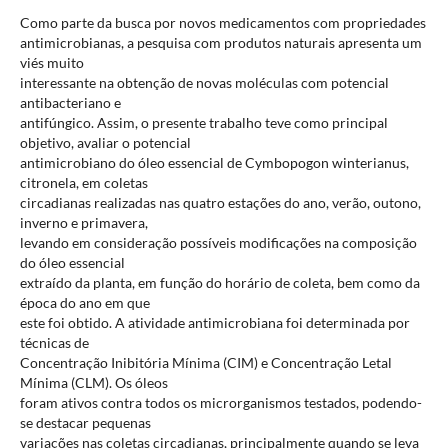
Como parte da busca por novos medicamentos com propriedades
antimicrobianas, a pesquisa com produtos naturais apresenta um
viés muito
interessante na obtenção de novas moléculas com potencial
antibacteriano e
antifúngico. Assim, o presente trabalho teve como principal
objetivo, avaliar o potencial
antimicrobiano do óleo essencial de Cymbopogon winterianus,
citronela, em coletas
circadianas realizadas nas quatro estações do ano, verão, outono,
inverno e primavera,
levando em consideração possíveis modificações na composição
do óleo essencial
extraído da planta, em função do horário de coleta, bem como da
época do ano em que
este foi obtido. A atividade antimicrobiana foi determinada por
técnicas de
Concentração Inibitória Mínima (CIM) e Concentração Letal
Mínima (CLM). Os óleos
foram ativos contra todos os microrganismos testados, podendo-
se destacar pequenas
variações nas coletas circadianas, principalmente quando se leva