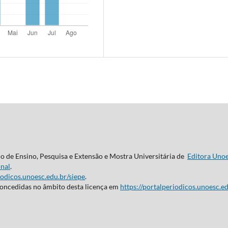
do de Ensino, Pesquisa e Extensão e Mostra Universitária de
Editora Uno
nal
.
iodicos.unoesc.edu.br/siepe
.
concedidas no âmbito desta licença em
https://portalperiodicos.unoesc.ed