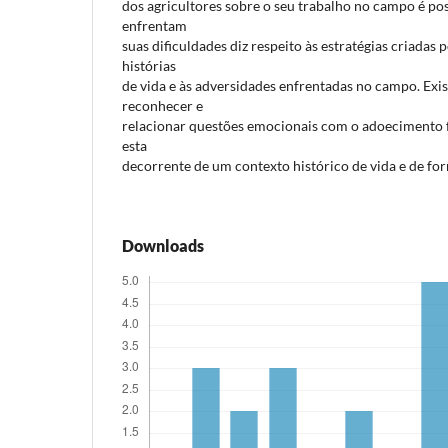
dos agricultores sobre o seu trabalho no campo é po
enfrentam
suas dificuldades diz respeito às estratégias criadas 
histórias
de vida e às adversidades enfrentadas no campo. Exis
reconhecer e
relacionar questões emocionais com o adoecimento f
esta
decorrente de um contexto histórico de vida e de fo
Downloads