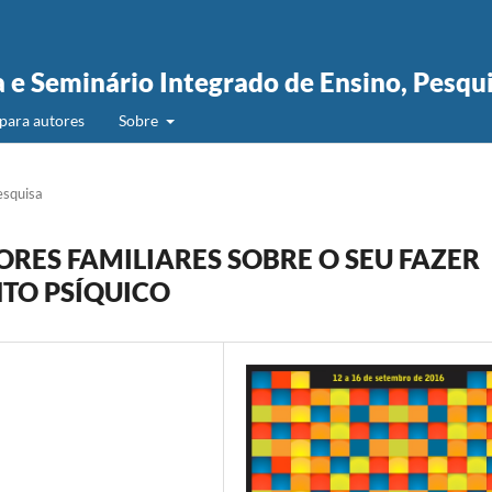
a e Seminário Integrado de Ensino, Pesqu
para autores
Sobre
esquisa
ORES FAMILIARES SOBRE O SEU FAZER
TO PSÍQUICO