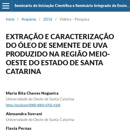
Seminário de Iniciação Científica e Seminário Integrado de Ensino, Pesquisa e Extensão (SIEPE)
Início
/
Arquivos
/
2016
/
Videira - Pesquisa
EXTRAÇÃO E CARACTERIZAÇÃO
DO ÓLEO DE SEMENTE DE UVA
PRODUZIDO NA REGIÃO MEIO-
OESTE DO ESTADO DE SANTA
CATARINA
Maria Rita Chaves Nogueira
Universidade do Oeste de Santa Catarina
https://orcid.org/0000-0003-0702-4104
Alessandra Sovrani
Universidade do Oeste de Santa Catarina
Flavia Pernas