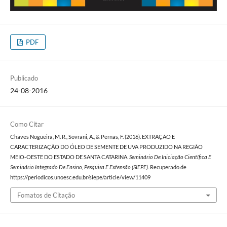
PDF
Publicado
24-08-2016
Como Citar
Chaves Nogueira, M. R., Sovrani, A., & Pernas, F. (2016). EXTRAÇÃO E
CARACTERIZAÇÃO DO ÓLEO DE SEMENTE DE UVA PRODUZIDO NA REGIÃO
MEIO-OESTE DO ESTADO DE SANTA CATARINA.
Seminário De Iniciação Científica E
Seminário Integrado De Ensino, Pesquisa E Extensão (SIEPE)
. Recuperado de
https://periodicos.unoesc.edu.br/siepe/article/view/11409
Fomatos de Citação