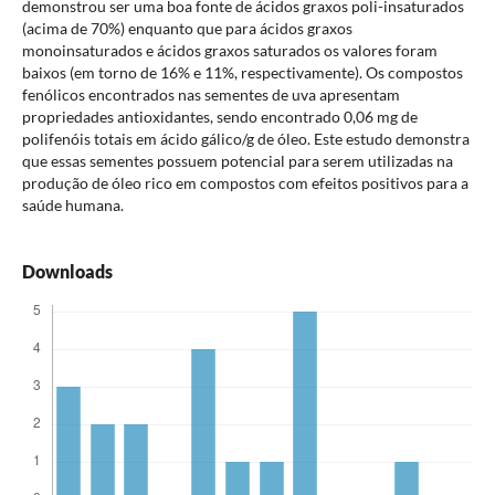
demonstrou ser uma boa fonte de ácidos graxos poli-insaturados
(acima de 70%) enquanto que para ácidos graxos
monoinsaturados e ácidos graxos saturados os valores foram
baixos (em torno de 16% e 11%, respectivamente). Os compostos
fenólicos encontrados nas sementes de uva apresentam
propriedades antioxidantes, sendo encontrado 0,06 mg de
polifenóis totais em ácido gálico/g de óleo. Este estudo demonstra
que essas sementes possuem potencial para serem utilizadas na
produção de óleo rico em compostos com efeitos positivos para a
saúde humana.
Downloads