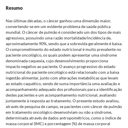
Resumo
Nas últimas décadas, o câncer ganhou uma dimensão maior,
convertendo-se em um evidente problema de saúde pública
mundial. O câncer de pulmão é considerado um dos tipos de mais
agressivos, possuindo uma razão mortalidade/incidência de,
aproximadamente 90%, sendo que a sobrevida geralmente é baixa.
O comprometimento do estado nutricional é muito prevalente no
paciente oncológico, os quais podem apresentar uma síndrome
denominada caquexia, cujo desenvolvimento proporciona
impacto negativo ao paciente. O avanço progressivo do estado
nutricional do paciente oncológico está relacionado com a baixa
ingestão alimentar, junto com alterações metabólicas que levam
ao estado caquético, sendo de suma importância uma avaliação e
acompanhamento adequado dos profissionais para a identificação
destes pacientes e um acompanhamento nutricional, avaliando
juntamente à resposta ao tratamento. O presente estudo avaliou,
através de pesquisa de campo, se pacientes com câncer de pulmão
em tratamento oncológico desenvolviam ou não a síndrome,
determinada através de dados antropométricos, como o índice de
massa corporal (IMC) e porcentagem (%) de massa corporal