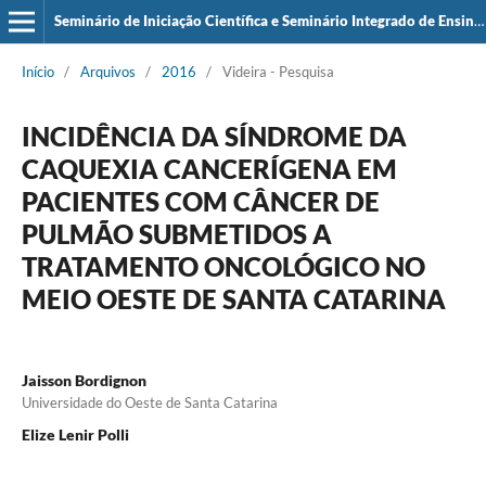
Seminário de Iniciação Científica e Seminário Integrado de Ensino, Pesquisa e Extensão (SIEPE)
Início
/
Arquivos
/
2016
/
Videira - Pesquisa
INCIDÊNCIA DA SÍNDROME DA
CAQUEXIA CANCERÍGENA EM
PACIENTES COM CÂNCER DE
PULMÃO SUBMETIDOS A
TRATAMENTO ONCOLÓGICO NO
MEIO OESTE DE SANTA CATARINA
Jaisson Bordignon
Universidade do Oeste de Santa Catarina
Elize Lenir Polli