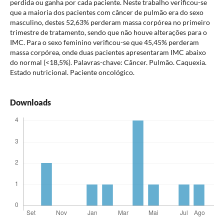
perdida ou ganha por cada paciente. Neste trabalho verificou-se
que a maioria dos pacientes com câncer de pulmão era do sexo
masculino, destes 52,63% perderam massa corpórea no primeiro
trimestre de tratamento, sendo que não houve alterações para o
IMC. Para o sexo feminino verificou-se que 45,45% perderam
massa corpórea, onde duas pacientes apresentaram IMC abaixo
do normal (<18,5%). Palavras-chave: Câncer. Pulmão. Caquexia.
Estado nutricional. Paciente oncológico.
Downloads