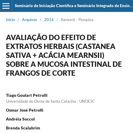
Seminário de Iniciação Científica e Seminário Integrado de Ensino, Pesquisa e Extensão (SIEPE)
Início
/
Arquivos
/
2016
/
Xanxerê - Pesquisa
AVALIAÇÃO DO EFEITO DE
EXTRATOS HERBAIS (CASTANEA
SATIVA + ACÁCIA MEARNSII)
SOBRE A MUCOSA INTESTINAL DE
FRANGOS DE CORTE
Tiago Goulart Petrolli
Universidade do Oeste de Santa Catarina - UNOESC
Osmar José Petrolli
Andréia Soccol
Brenda Scalabrim