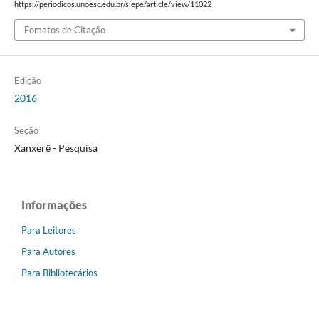
https://periodicos.unoesc.edu.br/siepe/article/view/11022
Fomatos de Citação
Edição
2016
Seção
Xanxerê - Pesquisa
Informações
Para Leitores
Para Autores
Para Bibliotecários