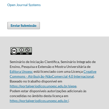
Open Journal Systems
Enviar Submissão
Seminário de Iniciação Científica, Seminário Integrado de
Ensino, Pesquisa e Extensão e Mostra Universitária de
Editora Unoesc
está licenciado com uma Licença
Creative
Commons - Atribuição-NãoComercial 4.0 Internacional
.
Baseado no trabalho disponível em
https://portalperiodicos.unoesc.edu.br/siepe
.
Podem estar disponíveis autorizações adicionais às
concedidas no âmbito desta licença em
https://portalperiodicos.unoesc.edu.br/
.