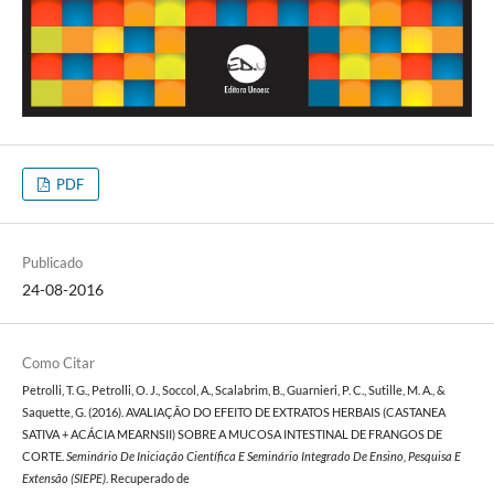
PDF
Publicado
24-08-2016
Como Citar
Petrolli, T. G., Petrolli, O. J., Soccol, A., Scalabrim, B., Guarnieri, P. C., Sutille, M. A., &
Saquette, G. (2016). AVALIAÇÃO DO EFEITO DE EXTRATOS HERBAIS (CASTANEA
SATIVA + ACÁCIA MEARNSII) SOBRE A MUCOSA INTESTINAL DE FRANGOS DE
CORTE.
Seminário De Iniciação Científica E Seminário Integrado De Ensino, Pesquisa E
Extensão (SIEPE)
. Recuperado de